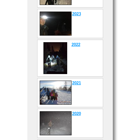
2023
2022
2021
2020