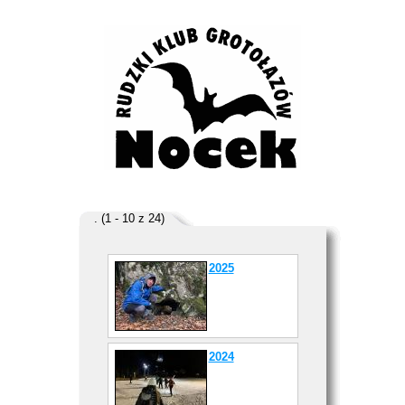
. (1 - 10 z 24)
2025
2024