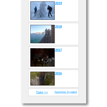
2019
2018
2017
2016
Dalej >>
Następne 14 galerii